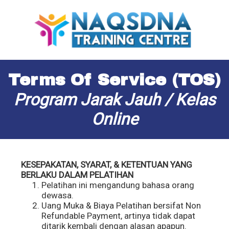
Terms Of Service (TOS)
Program Jarak Jauh / Kelas
Online
KESEPAKATAN, SYARAT, & KETENTUAN YANG
BERLAKU DALAM PELATIHAN
Pelatihan ini mengandung bahasa orang
dewasa.
Uang Muka & Biaya Pelatihan bersifat Non
Refundable Payment, artinya tidak dapat
ditarik kembali dengan alasan apapun.