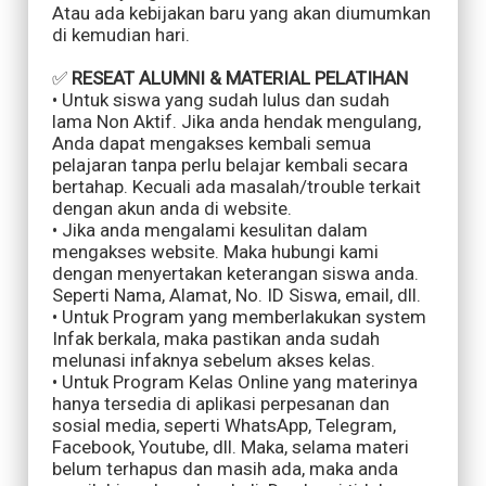
Atau ada kebijakan baru yang akan diumumkan
di kemudian hari.
✅
RESEAT ALUMNI & MATERIAL PELATIHAN
• Untuk siswa yang sudah lulus dan sudah
lama Non Aktif. Jika anda hendak mengulang,
Anda dapat mengakses kembali semua
pelajaran tanpa perlu belajar kembali secara
bertahap. Kecuali ada masalah/trouble terkait
dengan akun anda di website.
• Jika anda mengalami kesulitan dalam
mengakses website. Maka hubungi kami
dengan menyertakan keterangan siswa anda.
Seperti Nama, Alamat, No. ID Siswa, email, dll.
• Untuk Program yang memberlakukan system
Infak berkala, maka pastikan anda sudah
melunasi infaknya sebelum akses kelas.
• Untuk Program Kelas Online yang materinya
hanya tersedia di aplikasi perpesanan dan
sosial media, seperti WhatsApp, Telegram,
Facebook, Youtube, dll. Maka, selama materi
belum terhapus dan masih ada, maka anda