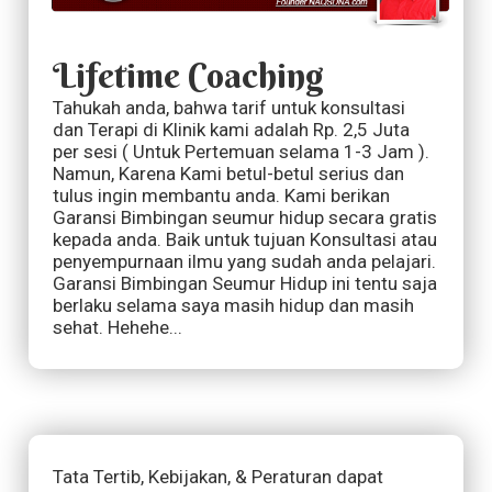
Lifetime Coaching
Tahukah anda, bahwa tarif untuk konsultasi
dan Terapi di Klinik kami adalah Rp. 2,5 Juta
per sesi ( Untuk Pertemuan selama 1-3 Jam ).
Namun, Karena Kami betul-betul serius dan
tulus ingin membantu anda. Kami berikan
Garansi Bimbingan seumur hidup secara gratis
kepada anda. Baik untuk tujuan Konsultasi atau
penyempurnaan ilmu yang sudah anda pelajari.
Garansi Bimbingan Seumur Hidup ini tentu saja
berlaku selama saya masih hidup dan masih
sehat. Hehehe...
Tata Tertib, Kebijakan, & Peraturan dapat